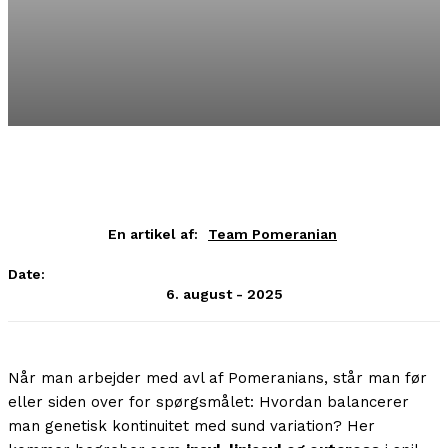
En artikel af:
Team Pomeranian
Date:
6. august - 2025
Når man arbejder med avl af Pomeranians, står man før
eller siden over for spørgsmålet: Hvordan balancerer
man genetisk kontinuitet med sund variation? Her