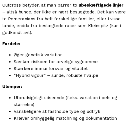
Outcross betyder, at man parrer to
ubeskæftigede linjer
– altså hunde, der ikke er nært beslægtede. Det kan være
to Pomeranians fra helt forskellige familier, eller i visse
lande, endda fra beslægtede racer som Kleinspitz (kun i
godkendt avl).
Fordele:
Øger genetisk variation
Sænker risikoen for arvelige sygdomme
Stærkere immunforsvar og vitalitet
“Hybrid vigour” – sunde, robuste hvalpe
Ulemper:
Uforudsigeligt udseende (f.eks. variation i pels og
størrelse)
Vanskeligere at fastholde type og udtryk
Kræver omhyggelig matchning og dokumentation