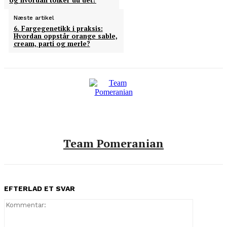
og hvordan tolker du det?
Næste artikel
6. Fargegenetikk i praksis:
Hvordan oppstår orange sable,
cream, parti og merle?
Team Pomeranian
EFTERLAD ET SVAR
Kommenta