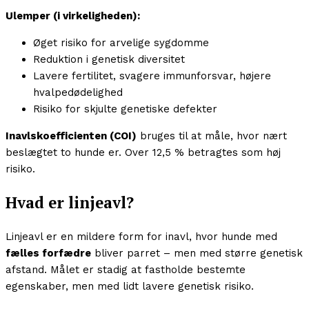
Ulemper (i virkeligheden):
Øget risiko for arvelige sygdomme
Reduktion i genetisk diversitet
Lavere fertilitet, svagere immunforsvar, højere
hvalpedødelighed
Risiko for skjulte genetiske defekter
Inavlskoefficienten (COI)
bruges til at måle, hvor nært
beslægtet to hunde er. Over 12,5 % betragtes som høj
risiko.
Hvad er linjeavl?
Linjeavl er en mildere form for inavl, hvor hunde med
fælles forfædre
bliver parret – men med større genetisk
afstand. Målet er stadig at fastholde bestemte
egenskaber, men med lidt lavere genetisk risiko.