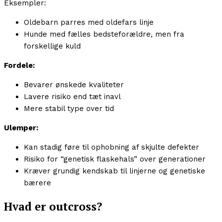
Eksempler:
Oldebarn parres med oldefars linje
Hunde med fælles bedsteforældre, men fra
forskellige kuld
Fordele:
Bevarer ønskede kvaliteter
Lavere risiko end tæt inavl
Mere stabil type over tid
Ulemper:
Kan stadig føre til ophobning af skjulte defekter
Risiko for “genetisk flaskehals” over generationer
Kræver grundig kendskab til linjerne og genetiske
bærere
Hvad er outcross?