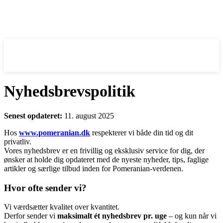
Pomeranian
.DK
Nyhedsbrevspolitik
Senest opdateret:
11. august 2025
Hos
www.pomeranian.dk
respekterer vi både din tid og dit
privatliv.
Vores nyhedsbrev er en frivillig og eksklusiv service for dig, der
ønsker at holde dig opdateret med de nyeste nyheder, tips, faglige
artikler og særlige tilbud inden for Pomeranian-verdenen.
Hvor ofte sender vi?
Vi værdsætter kvalitet over kvantitet.
Derfor sender vi
maksimalt ét nyhedsbrev pr. uge
– og kun når vi