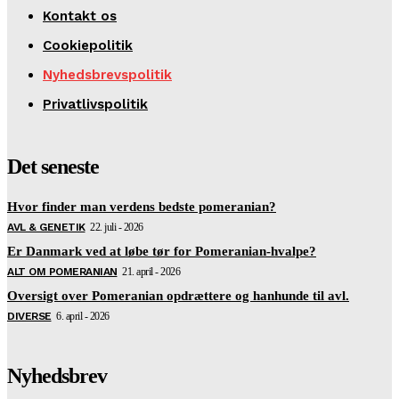
Kontakt os
Cookiepolitik
Nyhedsbrevspolitik
Privatlivspolitik
Det seneste
Hvor finder man verdens bedste pomeranian?
AVL & GENETIK
22. juli - 2026
Er Danmark ved at løbe tør for Pomeranian-hvalpe?
ALT OM POMERANIAN
21. april - 2026
Oversigt over Pomeranian opdrættere og hanhunde til avl.
DIVERSE
6. april - 2026
Nyhedsbrev