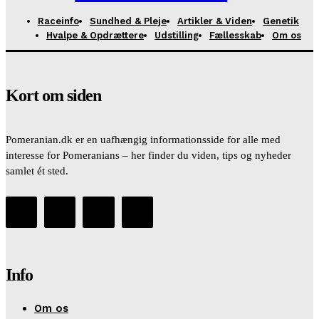
Raceinfo
Sundhed & Pleje
Artikler & Viden
Genetik
Hvalpe & Opdrættere
Udstilling
Fællesskab
Om os
Kort om siden
Pomeranian.dk er en uafhængig informationsside for alle med
interesse for Pomeranians – her finder du viden, tips og nyheder
samlet ét sted.
Info
Om os