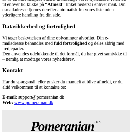
til enhver tid klikke på
“Afmeld”
-linket nederst i enhver mail. Din
e-mailadresse fjernes derefter automatisk fra vores liste uden
yderligere handling fra din side.
Datasikkerhed og fortrolighed
Vi tager beskyttelsen af dine oplysninger alvorligt. Din e-
mailadresse behandles med
fuld fortrolighed
og deles aldrig med
tredjeparter.
Den anvendes udelukkende til det formål, du har givet samtykke til
– nemlig at modtage vores nyhedsbrev.
Kontakt
Har du spørgsmål, eller ønsker du manuelt at blive afmeldt, er du
altid velkommen til at kontakte os:
E-mail:
support@pomeranian.dk
Web:
www.pomeranian.dk
Pomeranian
.DK