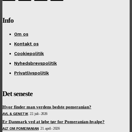
Info
Om os
Kontakt os
Cookiepolitik
Nyhedsbrevspolitik
Privatlivspolitik
Det seneste
Hvor finder man verdens bedste pomeranian?
AVL & GENETIK
22. juli - 2026
Er Danmark ved at løbe tør for Pomeranian-hvalpe?
ALT OM POMERANIAN
21. april - 2026