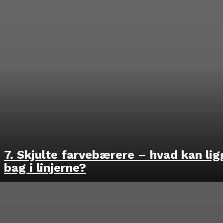
7. Skjulte farvebærere – hvad kan lig
bag i linjerne?