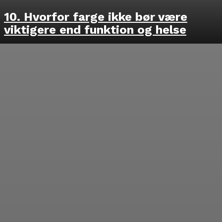
10. Hvorfor farge ikke bør være
viktigere end funktion og helse