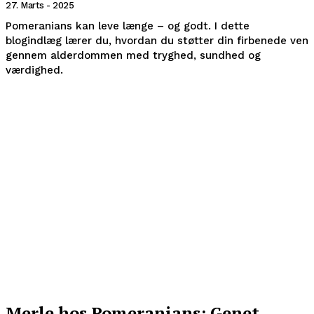
27. Marts - 2025
Pomeranians kan leve længe – og godt. I dette
blogindlæg lærer du, hvordan du støtter din firbenede ven
gennem alderdommen med tryghed, sundhed og
værdighed.
Merle hos Pomeranians: Genet,