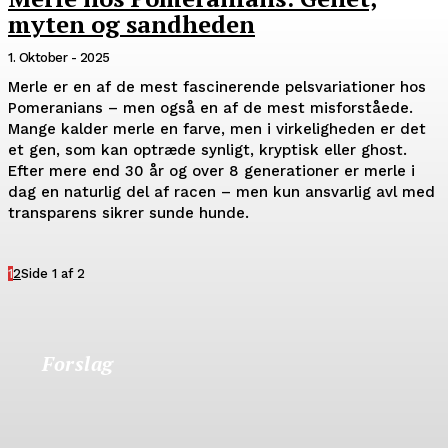
myten og sandheden
1. Oktober - 2025
Merle er en af de mest fascinerende pelsvariationer hos
Pomeranians – men også en af de mest misforståede.
Mange kalder merle en farve, men i virkeligheden er det
et gen, som kan optræde synligt, kryptisk eller ghost.
Efter mere end 30 år og over 8 generationer er merle i
dag en naturlig del af racen – men kun ansvarlig avl med
transparens sikrer sunde hunde.
1
2
Side 1 af 2
Forslag