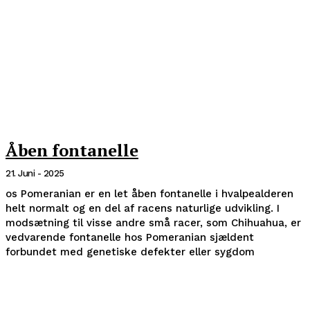
Åben fontanelle
21. Juni - 2025
os Pomeranian er en let åben fontanelle i hvalpealderen
helt normalt og en del af racens naturlige udvikling. I
modsætning til visse andre små racer, som Chihuahua, er
vedvarende fontanelle hos Pomeranian sjældent
forbundet med genetiske defekter eller sygdom