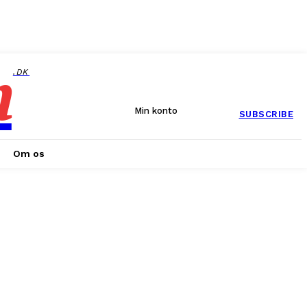
n
.DK
Min konto
SUBSCRIBE
Om os