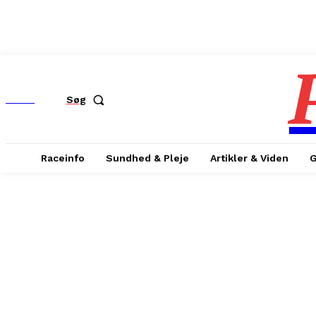
MENU
Søg
Raceinfo
Sundhed & Pleje
Artikler & Viden
G