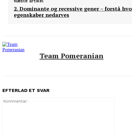
Næste artikel
2. Dominante og recessive gener – forstå hv
egenskaber nedarves
Team Pomeranian
EFTERLAD ET SVAR
Komment