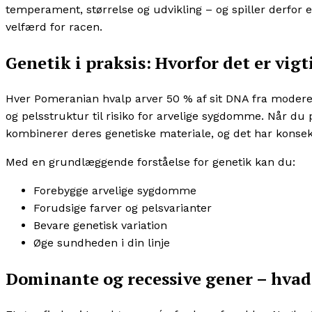
temperament, størrelse og udvikling – og spiller derfor e
velfærd for racen.
Genetik i praksis: Hvorfor det er vigt
Hver Pomeranian hvalp arver 50 % af sit DNA fra modere
og pelsstruktur til risiko for arvelige sygdomme. Når du
kombinerer deres genetiske materiale, og det har kons
Med en grundlæggende forståelse for genetik kan du:
Forebygge arvelige sygdomme
Forudsige farver og pelsvarianter
Bevare genetisk variation
Øge sundheden i din linje
Dominante og recessive gener – hvad