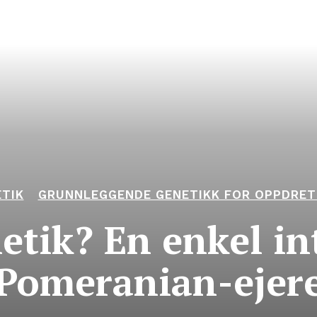
TIK
GRUNNLEGGENDE GENETIKK FOR OPPDRET
netik? En enkel in
Pomeranian-ejer