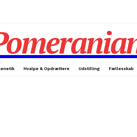
Pomerania
enetik
Hvalpe & Opdrættere
Udstilling
Fællesskab