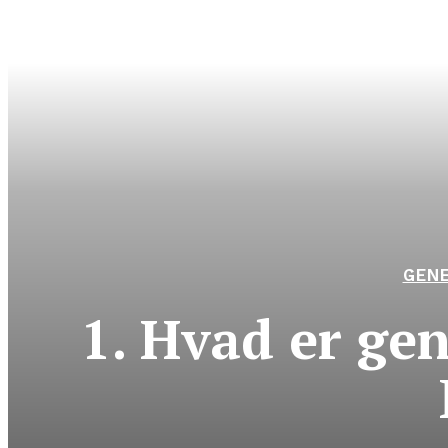
GENE
1. Hvad er ge