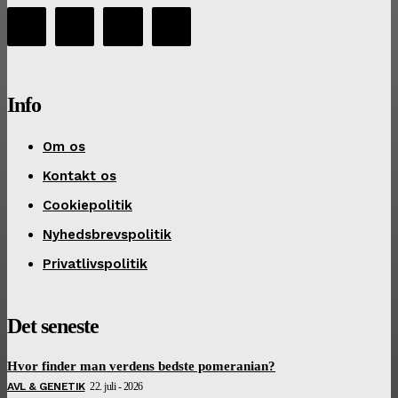
Info
Om os
Kontakt os
Cookiepolitik
Nyhedsbrevspolitik
Privatlivspolitik
Det seneste
Hvor finder man verdens bedste pomeranian?
AVL & GENETIK
22. juli - 2026