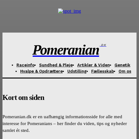
Pomeranian
.DK
Raceinfo
Sundhed & Pleje
Artikler & Viden
Genetik
Hvalpe & Opdrættere
Udstilling
Fællesskab
Om os
Kort om siden
Pomeranian.dk er en uafhængig informationsside for alle med
interesse for Pomeranians – her finder du viden, tips og nyheder
samlet ét sted.