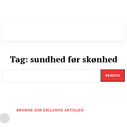
Pomeranian
.DK
Tag:
sundhed før skønhed
SEARCH
BROWSE OUR EXCLUSIVE ARTICLES!