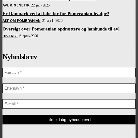
AVL & GENETIK
22. juli - 2026
Er Danmark ved at løbe tør for Pomeranian-hvalpe?
ALT OM POMERANIAN
21. april - 2026
Oversigt over Pomeranian opdrættere og hanhunde til avl.
DIVERSE
6. april - 2026
Nyhedsbrev