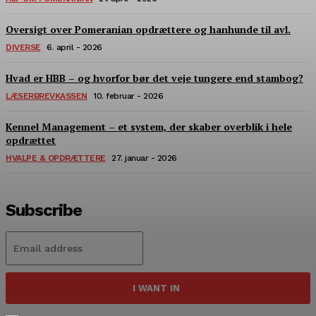
Oversigt over Pomeranian opdrættere og hanhunde til avl.
DIVERSE
6. april - 2026
Hvad er HBB – og hvorfor bør det veje tungere end stambog?
LÆSERBREVKASSEN
10. februar - 2026
Kennel Management – et system, der skaber overblik i hele
opdrættet
HVALPE & OPDRÆTTERE
27. januar - 2026
Subscribe
I WANT IN