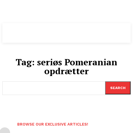
Pomeranian
.DK
Tag:
seriøs Pomeranian
opdrætter
SEARCH
BROWSE OUR EXCLUSIVE ARTICLES!