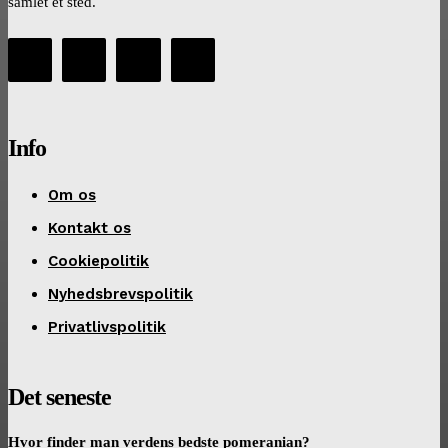
samlet ét sted.
Info
Om os
Kontakt os
Cookiepolitik
Nyhedsbrevspolitik
Privatlivspolitik
Det seneste
Hvor finder man verdens bedste pomeranian?