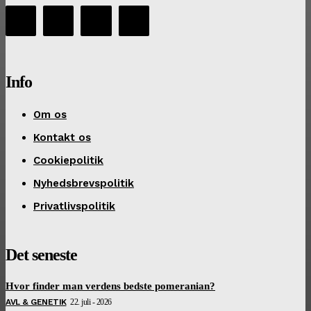
Info
Om os
Kontakt os
Cookiepolitik
Nyhedsbrevspolitik
Privatlivspolitik
Det seneste
Hvor finder man verdens bedste pomeranian?
AVL & GENETIK
22. juli - 2026