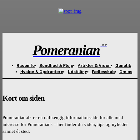
Pomeranian
.DK
Raceinfo
Sundhed & Pleje
Artikler & Viden
Genetik
Hvalpe & Opdrættere
Udstilling
Fællesskab
Om os
Kort om siden
Pomeranian.dk er en uafhængig informationsside for alle med
interesse for Pomeranians – her finder du viden, tips og nyheder
samlet ét sted.