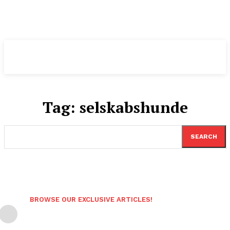
Pomeranian
.DK
Tag:
selskabshunde
SEARCH
BROWSE OUR EXCLUSIVE ARTICLES!