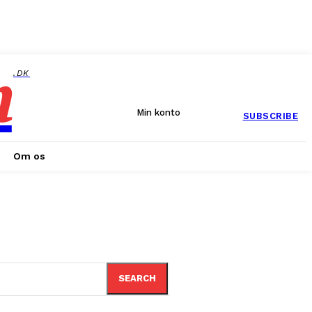
n
.DK
Min konto
SUBSCRIBE
Om os
SEARCH