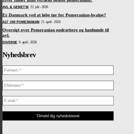
AVL & GENETIK
22. juli - 2026
Er Danmark ved at løbe tør for Pomeranian-hvalpe?
ALT OM POMERANIAN
21. april - 2026
Oversigt over Pomeranian opdrættere og hanhunde til
avl.
DIVERSE
6. april - 2026
Nyhedsbrev