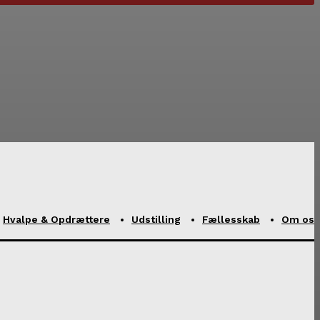
Hvalpe & Opdrættere
Udstilling
Fællesskab
Om os