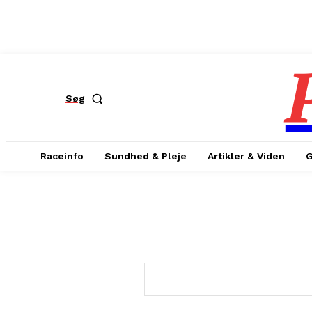
MENU
Søg
Raceinfo
Sundhed & Pleje
Artikler & Viden
G