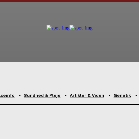
aceinfo
Sundhed & Pleje
Artikler & Viden
Genetik