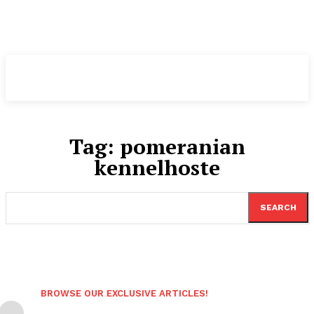
Pomeranian
.DK
Tag:
pomeranian
kennelhoste
SEARCH
BROWSE OUR EXCLUSIVE ARTICLES!