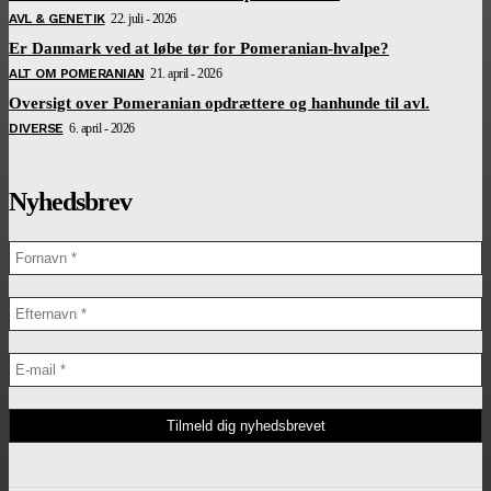
AVL & GENETIK
22. juli - 2026
Er Danmark ved at løbe tør for Pomeranian-hvalpe?
ALT OM POMERANIAN
21. april - 2026
Oversigt over Pomeranian opdrættere og hanhunde til avl.
DIVERSE
6. april - 2026
Nyhedsbrev