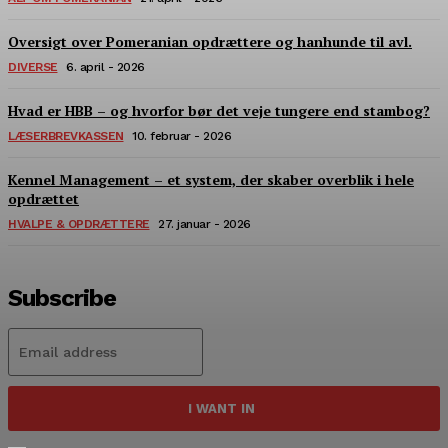
Oversigt over Pomeranian opdrættere og hanhunde til avl.
DIVERSE
6. april - 2026
Hvad er HBB – og hvorfor bør det veje tungere end stambog?
LÆSERBREVKASSEN
10. februar - 2026
Kennel Management – et system, der skaber overblik i hele
opdrættet
HVALPE & OPDRÆTTERE
27. januar - 2026
Subscribe
I WANT IN