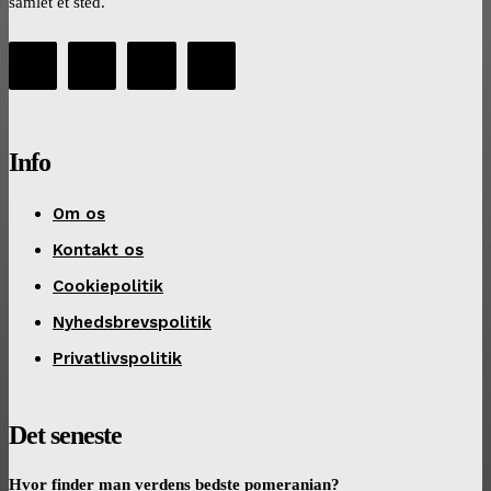
samlet ét sted.
Info
Om os
Kontakt os
Cookiepolitik
Nyhedsbrevspolitik
Privatlivspolitik
Det seneste
Hvor finder man verdens bedste pomeranian?