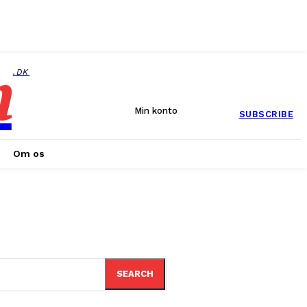
n
.DK
Min konto
SUBSCRIBE
Om os
SEARCH