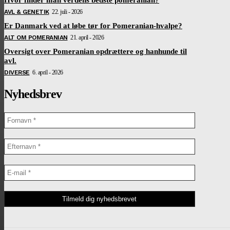
AVL & GENETIK
22. juli - 2026
Er Danmark ved at løbe tør for Pomeranian-hvalpe?
ALT OM POMERANIAN
21. april - 2026
Oversigt over Pomeranian opdrættere og hanhunde til
avl.
DIVERSE
6. april - 2026
Nyhedsbrev