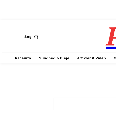
MENU
Søg
Raceinfo
Sundhed & Pleje
Artikler & Viden
G