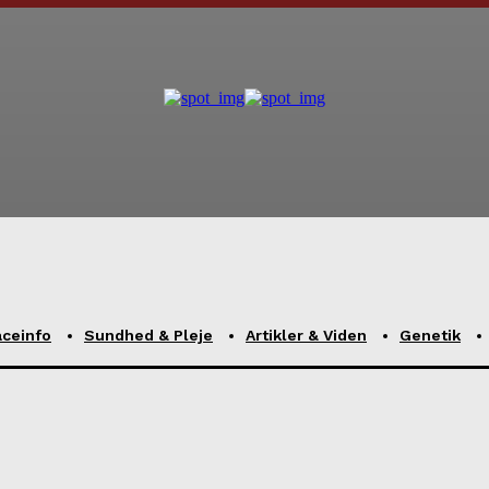
aceinfo
Sundhed & Pleje
Artikler & Viden
Genetik