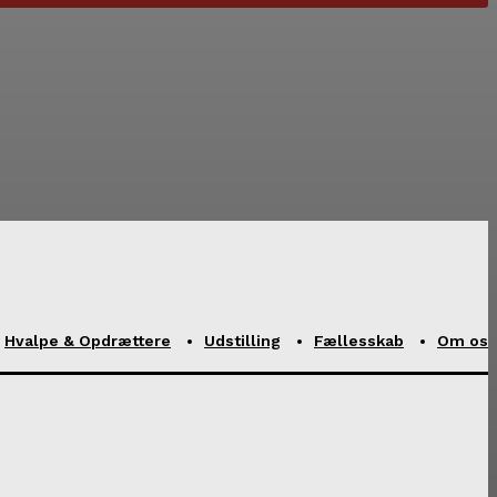
Hvalpe & Opdrættere
Udstilling
Fællesskab
Om os