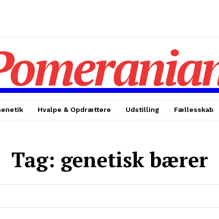
Pomerania
enetik
Hvalpe & Opdrættere
Udstilling
Fællesskab
Tag:
genetisk bærer