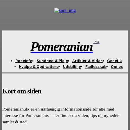
Pomeranian
.DK
Raceinfo
Sundhed & Pleje
Artikler & Viden
Genetik
Hvalpe & Opdrættere
Udstilling
Fællesskab
Om os
Kort om siden
Pomeranian.dk er en uafhængig informationsside for alle med
interesse for Pomeranians – her finder du viden, tips og nyheder
samlet ét sted.