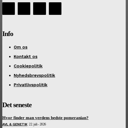
Info
Om os
Kontakt os
Cookiepolitik
Nyhedsbrevspolitik
Privatlivspolitik
Det seneste
Hvor finder man verdens bedste pomeranian?
AVL & GENETIK
22. juli - 2026