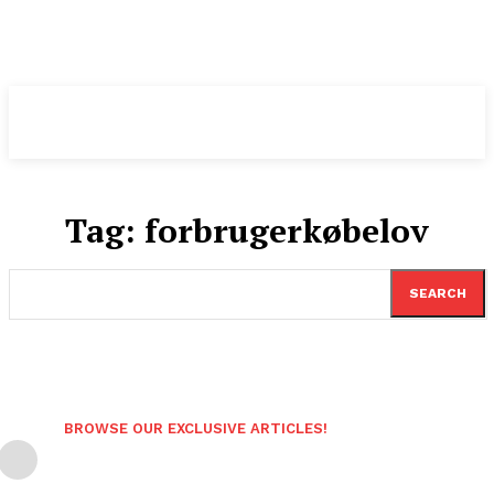
Pomeranian
.DK
Tag:
forbrugerkøbelov
SEARCH
BROWSE OUR EXCLUSIVE ARTICLES!