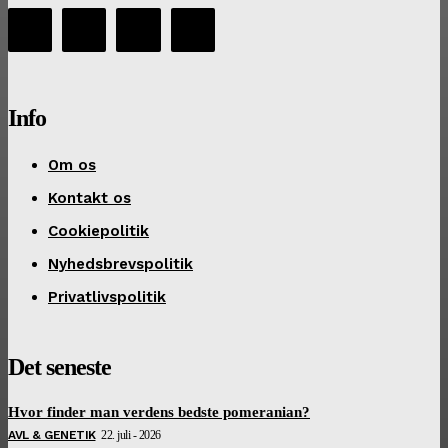
Info
Om os
Kontakt os
Cookiepolitik
Nyhedsbrevspolitik
Privatlivspolitik
Det seneste
Hvor finder man verdens bedste pomeranian?
AVL & GENETIK
22. juli - 2026