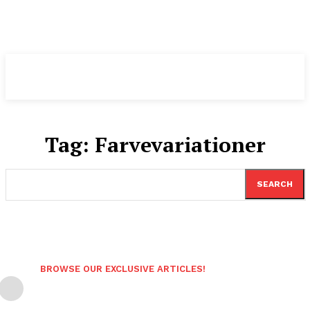
Pomeranian
.DK
Tag:
Farvevariationer
SEARCH
BROWSE OUR EXCLUSIVE ARTICLES!