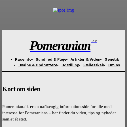
Pomeranian
.DK
Raceinfo
Sundhed & Pleje
Artikler & Viden
Genetik
Hvalpe & Opdrættere
Udstilling
Fællesskab
Om os
Kort om siden
Pomeranian.dk er en uafhængig informationsside for alle med
interesse for Pomeranians – her finder du viden, tips og nyheder
samlet ét sted.