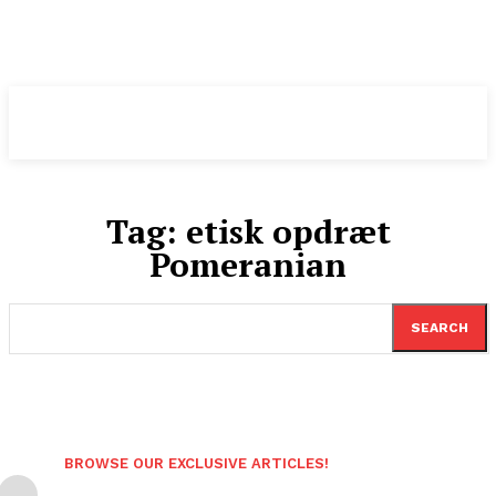
Pomeranian
.DK
Tag:
etisk opdræt
Pomeranian
SEARCH
BROWSE OUR EXCLUSIVE ARTICLES!