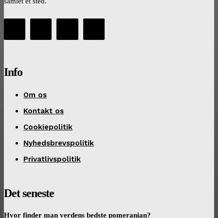
samlet ét sted.
Info
Om os
Kontakt os
Cookiepolitik
Nyhedsbrevspolitik
Privatlivspolitik
Det seneste
Hvor finder man verdens bedste pomeranian?