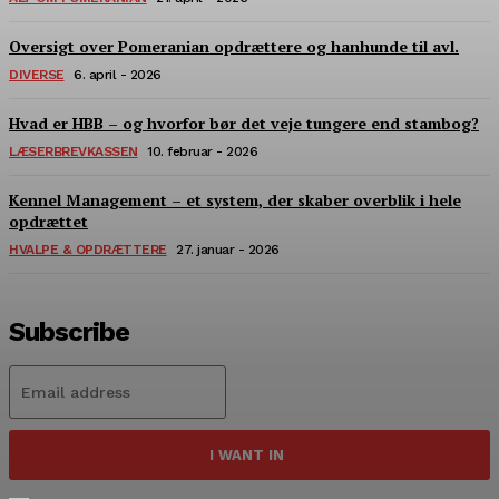
Oversigt over Pomeranian opdrættere og hanhunde til avl.
DIVERSE
6. april - 2026
Hvad er HBB – og hvorfor bør det veje tungere end stambog?
LÆSERBREVKASSEN
10. februar - 2026
Kennel Management – et system, der skaber overblik i hele
opdrættet
HVALPE & OPDRÆTTERE
27. januar - 2026
Subscribe
I WANT IN