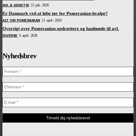
AVL & GENETIK
22. juli - 2026
Er Danmark ved at løbe tør for Pomeranian-hvalpe?
ALT OM POMERANIAN
21. april - 2026
Oversigt over Pomeranian opdrættere og hanhunde til avl.
DIVERSE
6. april - 2026
Nyhedsbrev