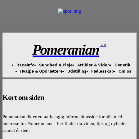
Pomeranian
.DK
Raceinfo
Sundhed & Pleje
Artikler & Viden
Genetik
Hvalpe & Opdrættere
Udstilling
Fællesskab
Om os
Kort om siden
Pomeranian.dk er en uafhængig informationsside for alle med
interesse for Pomeranians – her finder du viden, tips og nyheder
samlet ét sted.