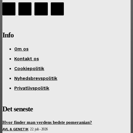
Info
Om os
Kontakt os
Cookiepolitik
Nyhedsbrevspolitik
Privatlivspolitik
Det seneste
Hvor finder man verdens bedste pomeranian?
AVL & GENETIK
22. juli - 2026