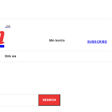
n
.DK
Min konto
SUBSCRIBE
Om os
SEARCH