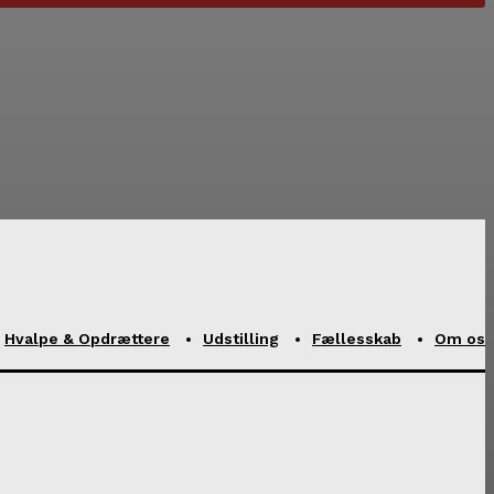
Hvalpe & Opdrættere
Udstilling
Fællesskab
Om os