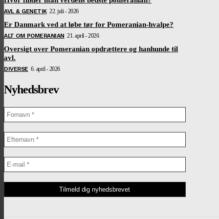
AVL & GENETIK
22. juli - 2026
Er Danmark ved at løbe tør for Pomeranian-hvalpe?
ALT OM POMERANIAN
21. april - 2026
Oversigt over Pomeranian opdrættere og hanhunde til
avl.
DIVERSE
6. april - 2026
Nyhedsbrev