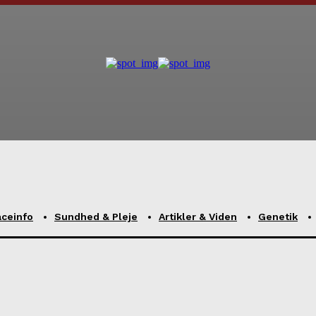
aceinfo
Sundhed & Pleje
Artikler & Viden
Genetik