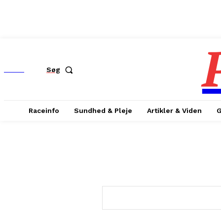
MENU
Søg
Raceinfo
Sundhed & Pleje
Artikler & Viden
G