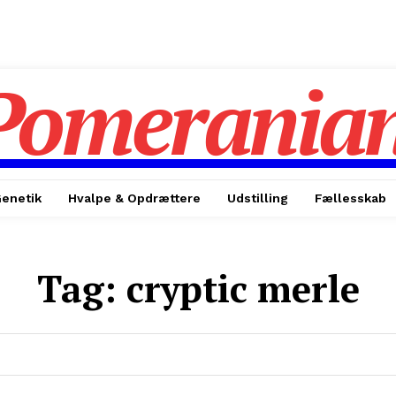
Pomerania
enetik
Hvalpe & Opdrættere
Udstilling
Fællesskab
Tag:
cryptic merle