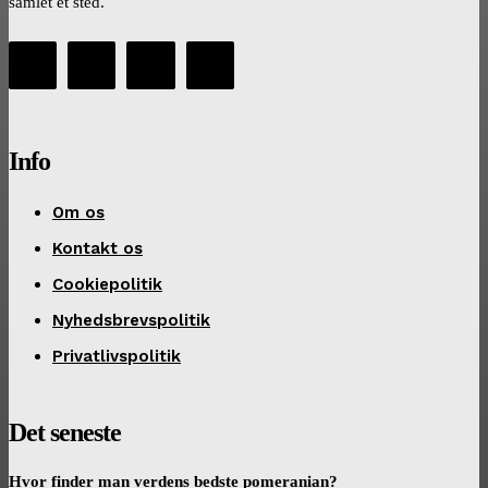
samlet ét sted.
Info
Om os
Kontakt os
Cookiepolitik
Nyhedsbrevspolitik
Privatlivspolitik
Det seneste
Hvor finder man verdens bedste pomeranian?