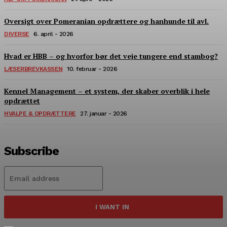
Oversigt over Pomeranian opdrættere og hanhunde til avl.
DIVERSE
6. april - 2026
Hvad er HBB – og hvorfor bør det veje tungere end stambog?
LÆSERBREVKASSEN
10. februar - 2026
Kennel Management – et system, der skaber overblik i hele
opdrættet
HVALPE & OPDRÆTTERE
27. januar - 2026
Subscribe
I WANT IN