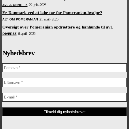
AVL & GENETIK
22. juli - 2026
Er Danmark ved at løbe tør for Pomeranian-hvalpe?
ALT OM POMERANIAN
21. april - 2026
Oversigt over Pomeranian opdrættere og hanhunde til avl.
DIVERSE
6. april - 2026
Nyhedsbrev