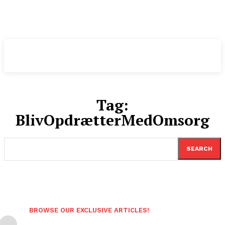
Pomeranian
.DK
Tag:
BlivOpdrætterMedOmsorg
SEARCH
BROWSE OUR EXCLUSIVE ARTICLES!