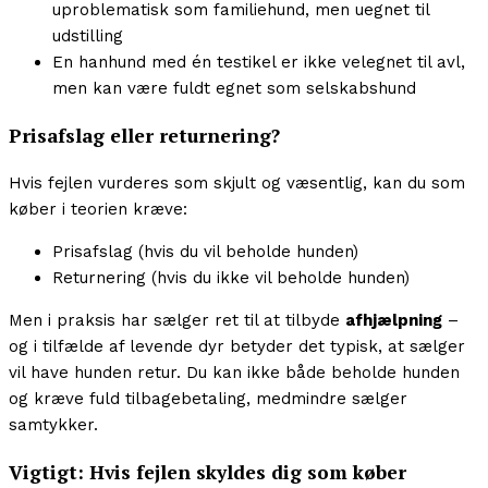
uproblematisk som familiehund, men uegnet til
udstilling
En hanhund med én testikel er ikke velegnet til avl,
men kan være fuldt egnet som selskabshund
Prisafslag eller returnering?
Hvis fejlen vurderes som skjult og væsentlig, kan du som
køber i teorien kræve:
Prisafslag (hvis du vil beholde hunden)
Returnering (hvis du ikke vil beholde hunden)
Men i praksis har sælger ret til at tilbyde
afhjælpning
–
og i tilfælde af levende dyr betyder det typisk, at sælger
vil have hunden retur. Du kan ikke både beholde hunden
og kræve fuld tilbagebetaling, medmindre sælger
samtykker.
Vigtigt: Hvis fejlen skyldes dig som køber