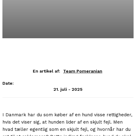
En artikel af:
Team Pomeranian
Date:
21. juli - 2025
I Danmark har du som køber af en hund visse rettigheder,
hvis det viser sig, at hunden lider af en skjult fejl. Men
hvad tæller egentlig som en skjult fejl, og hvornår har du