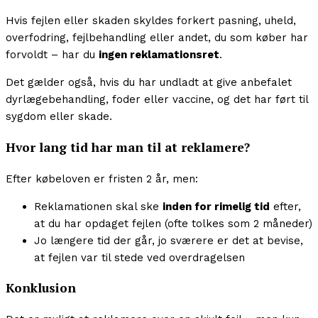
Hvis fejlen eller skaden skyldes forkert pasning, uheld,
overfodring, fejlbehandling eller andet, du som køber har
forvoldt – har du
ingen reklamationsret
.
Det gælder også, hvis du har undladt at give anbefalet
dyrlægebehandling, foder eller vaccine, og det har ført til
sygdom eller skade.
Hvor lang tid har man til at reklamere?
Efter købeloven er fristen 2 år, men:
Reklamationen skal ske
inden for rimelig tid
efter,
at du har opdaget fejlen (ofte tolkes som 2 måneder)
Jo længere tid der går, jo sværere er det at bevise,
at fejlen var til stede ved overdragelsen
Konklusion