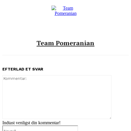
Team Pomeranian
EFTERLAD ET SVAR
Kommenta
Indtast venligst din kommentar!
Navn:*