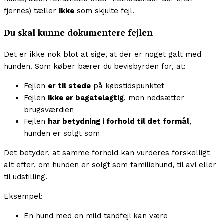
fjernes) tæller
ikke
som skjulte fejl.
Du skal kunne dokumentere fejlen
Det er ikke nok blot at sige, at der er noget galt med
hunden. Som køber bærer du bevisbyrden for, at:
Fejlen
er til stede
på købstidspunktet
Fejlen
ikke er bagatelagtig
, men nedsætter
brugsværdien
Fejlen
har betydning i forhold til det formål
,
hunden er solgt som
Det betyder, at samme forhold kan vurderes forskelligt
alt efter, om hunden er solgt som familiehund, til avl eller
til udstilling.
Eksempel:
En hund med en mild tandfejl kan være