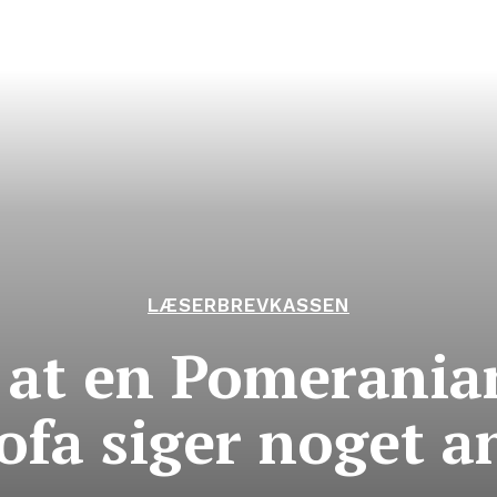
LÆSERBREVKASSEN
t, at en Pomerania
ofa siger noget 