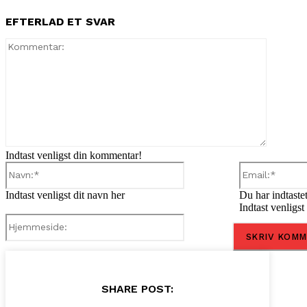
EFTERLAD ET SVAR
Komment
Indtast venligst din kommentar!
Navn:*
Indtast venligst dit navn her
Du har indtastet
Indtast venligst
Hjemmeside:
SHARE POST: