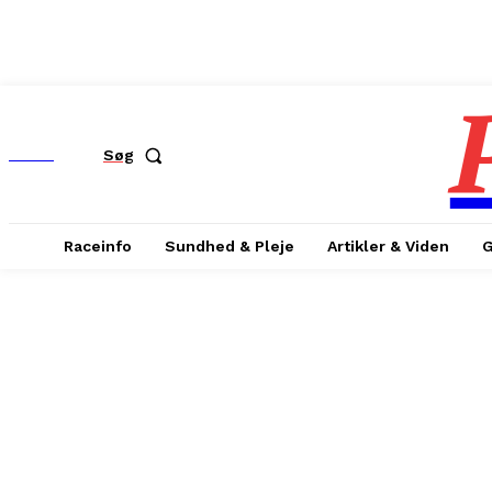
MENU
Søg
Raceinfo
Sundhed & Pleje
Artikler & Viden
G