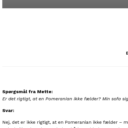
E
Spørgsmål fra Mette:
Er det rigtigt, at en Pomeranian ikke fælder? Min sofa s
Svar:
Nej, det er ikke rigtigt, at en Pomeranian ikke fælder –