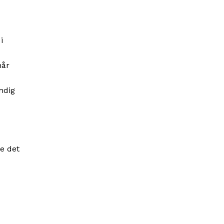
i
hår
ndig
e det