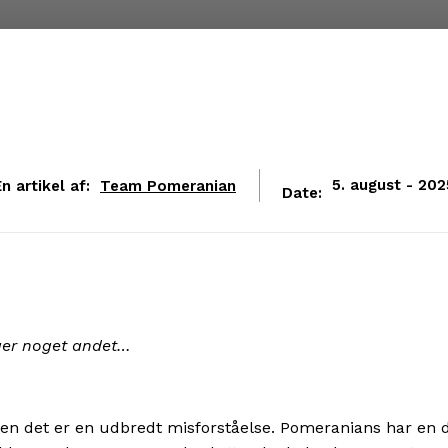
n artikel af:
Team Pomeranian
5. august - 202
Date:
iger noget andet…
 men det er en udbredt misforståelse. Pomeranians har en 