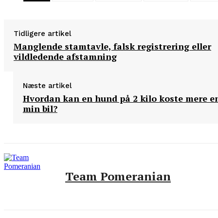
Tidligere artikel
Manglende stamtavle, falsk registrering eller
vildledende afstamning
Næste artikel
Hvordan kan en hund på 2 kilo koste mere e
min bil?
Team Pomeranian