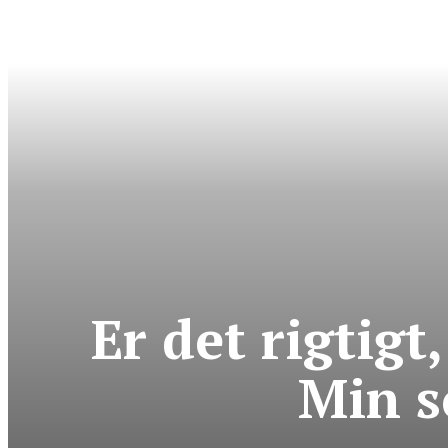
Er det rigtig
Min s