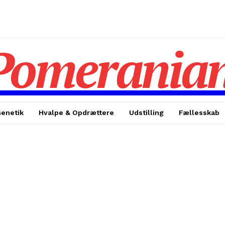
Pomerania
enetik
Hvalpe & Opdrættere
Udstilling
Fællesskab