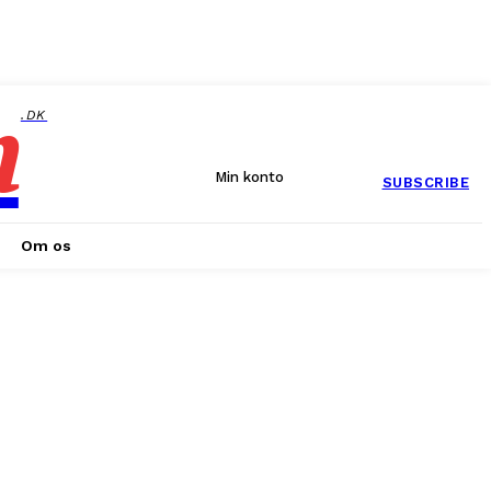
n
.DK
Min konto
SUBSCRIBE
Om os