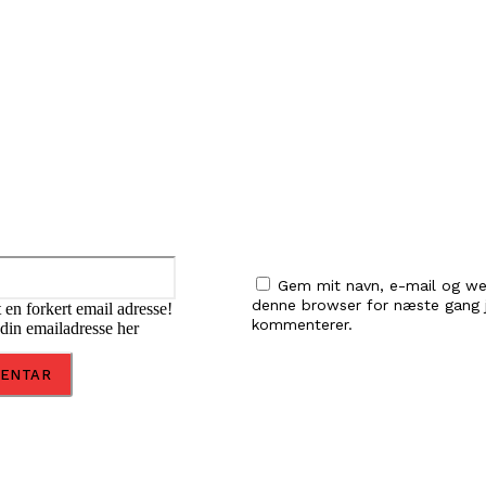
ar:
Email:*
Gem mit navn, e-mail og we
denne browser for næste gang 
 en forkert email adresse!
kommenterer.
 din emailadresse her