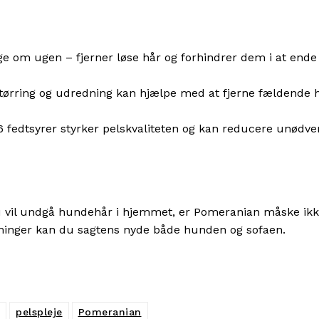
 om ugen – fjerner løse hår og forhindrer dem i at ende 
ntørring og udredning kan hjælpe med at fjerne fældende 
fedtsyrer styrker pelskvaliteten og kan reducere unødve
du vil undgå hundehår i hjemmet, er Pomeranian måske ikk
entninger kan du sagtens nyde både hunden og sofaen.
pelspleje
Pomeranian