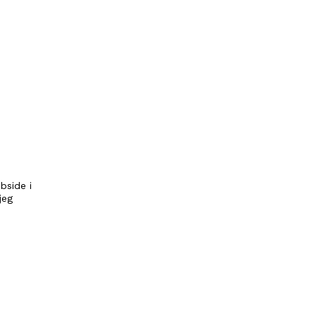
bside i
jeg